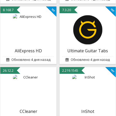
8.168.7
7.3.20
AliExpress HD
Ultimate Guitar Tabs
Обновлено 4 дня назад
Обновлено 4 дня назад
26.12.2
2.219.1545
CCleaner
InShot