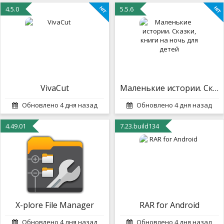
4.5.0
5.5.6
VivaCut
Маленькие истории. Сказки, книги на ночь для детей
Обновлено 4 дня назад
Обновлено 4 дня назад
4.49.01
7.23.build134
X-plore File Manager
RAR for Android
Обновлено 4 дня назад
Обновлено 4 дня назад