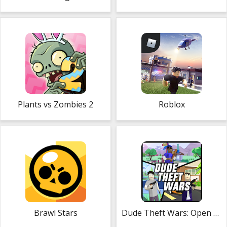
Plants vs Zombies 2
Roblox
Brawl Stars
Dude Theft Wars: Open World Sandbox Simulator