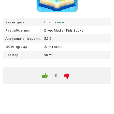
Категория:
Приложения
Разработчик:
Diveo Media - Kids Books
Актуальная версия:
5.5.6
ОС Андроид:
8.1 и новее
Размер:
50 Mb
0