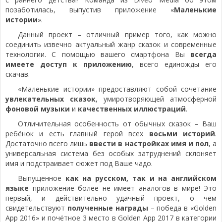
позаботилась, выпустив приложение «
Маленькие
истории
».
Данный проект – отличный пример того, как можно
соединить извечно актуальный жанр сказок и современные
технологии. С помощью вашего смартфона Вы
всегда
имеете доступ к приложению
, всего единожды его
скачав.
«Маленькие истории» предоставляют собой сочетание
увлекательных сказок
, умиротворяющей атмосферной
фоновой музыки
и
качественных иллюстраций
.
Отличительная особенность от обычных сказок – Ваш
ребёнок и есть главный герой всех
восьми историй
.
Достаточно всего лишь
ввести в настройках имя и пол
, а
универсальная система без особых затруднений склоняет
имя и подстраивает сюжет под Ваше чадо.
Выпущенное
как на русском, так и на английском
языке
приложение более не имеет аналогов в мире! Это
первый, и действительно удачный проект, о чем
свидетельствуют
полученные награды
– победа в «Golden
App 2016» и почётное 3 место в Golden App 2017 в категории