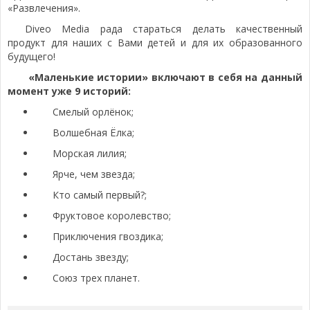
«Развлечения».
Diveo Media рада стараться делать качественный
продукт для наших с Вами детей и для их образованного
будущего!
«Маленькие истории» включают в себя на данный
момент уже 9 историй:
Смелый орлёнок;
Волшебная Ёлка;
Морская лилия;
Ярче, чем звезда;
Кто самый первый?;
Фруктовое королевство;
Приключения гвоздика;
Достань звезду;
Союз трех планет.