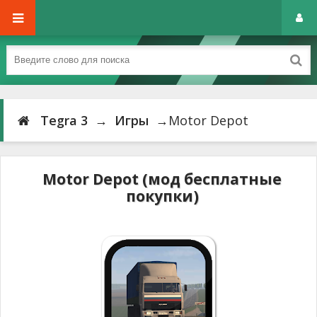
Tegra 3
→
Игры
→Motor Depot
Motor Depot (мод бесплатные
покупки)