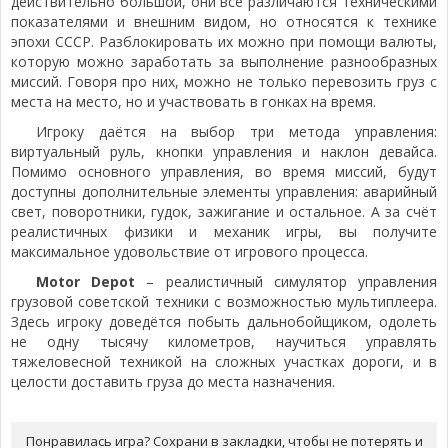
действительно большой, они все различаются техническими
показателями и внешним видом, но относятся к технике
эпохи СССР. Разблокировать их можно при помощи валюты,
которую можно заработать за выполнение разнообразных
миссий. Говоря про них, можно не только перевозить груз с
места на место, но и участвовать в гонках на время.
Игроку даётся на выбор три метода управления:
виртуальный руль, кнопки управления и наклон девайса.
Помимо основного управления, во время миссий, будут
доступны дополнительные элементы управления: аварийный
свет, поворотники, гудок, зажигание и остальное. А за счёт
реалистичных физики и механик игры, вы получите
максимальное удовольствие от игрового процесса.
Motor Depot
– реалистичный симулятор управления
грузовой советской техники с возможностью мультиплеера.
Здесь игроку доведётся побыть дальнобойщиком, одолеть
не одну тысячу километров, научиться управлять
тяжеловесной техникой на сложных участках дороги, и в
целости доставить груза до места назначения.
Понравилась игра? Сохрани в закладки, чтобы не потерять и