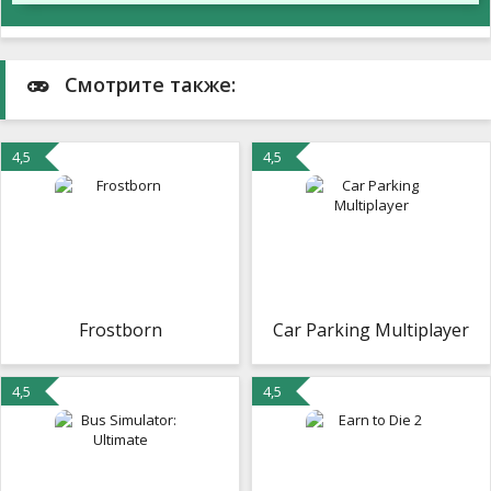
Смотрите также:
4,5
4,5
Frostborn
Car Parking Multiplayer
4,5
4,5