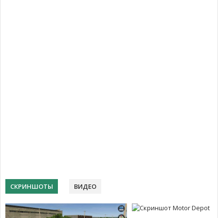
СКРИНШОТЫ
ВИДЕО