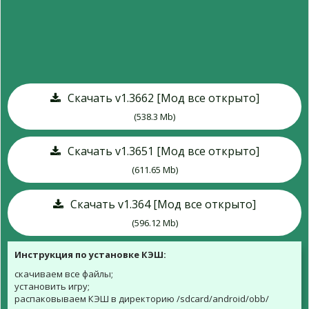
Скачать v1.3662 [Мод все открыто]
(538.3 Mb)
Скачать v1.3651 [Мод все открыто]
(611.65 Mb)
Скачать v1.364 [Мод все открыто]
(596.12 Mb)
Инструкция по установке КЭШ:
скачиваем все файлы;
установить игру;
распаковываем КЭШ в директорию
/sdcard/android/obb/