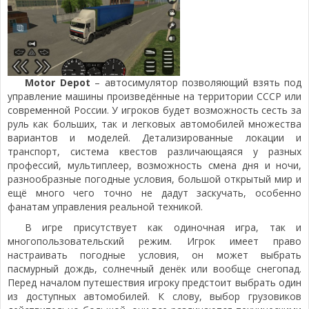
Motor Depot
– автосимулятор позволяющий взять под
управление машины произведённые на территории СССР или
современной России. У игроков будет возможность сесть за
руль как больших, так и легковых автомобилей множества
вариантов и моделей. Детализированные локации и
транспорт, система квестов различающаяся у разных
профессий, мультиплеер, возможность смена дня и ночи,
разнообразные погодные условия, большой открытый мир и
ещё много чего точно не дадут заскучать, особенно
фанатам управления реальной техникой.
В игре присутствует как одиночная игра, так и
многопользовательский режим. Игрок имеет право
настраивать погодные условия, он может выбрать
пасмурный дождь, солнечный денёк или вообще снегопад.
Перед началом путешествия игроку предстоит выбрать один
из доступных автомобилей. К слову, выбор грузовиков