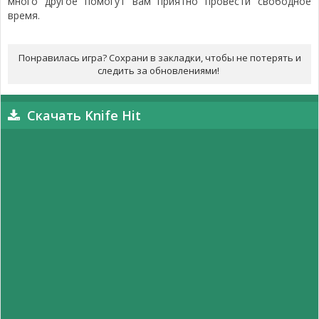
много другое помогут вам приятно провести свободное
время.
Понравилась игра? Сохрани в закладки, чтобы не потерять и
следить за обновлениями!
Скачать Knife Hit