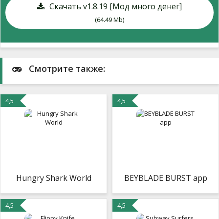
Скачать v1.8.19 [Мод много денег]
(64.49 Mb)
Смотрите также:
4,5
4,5
Hungry Shark World
BEYBLADE BURST app
4,5
4,5