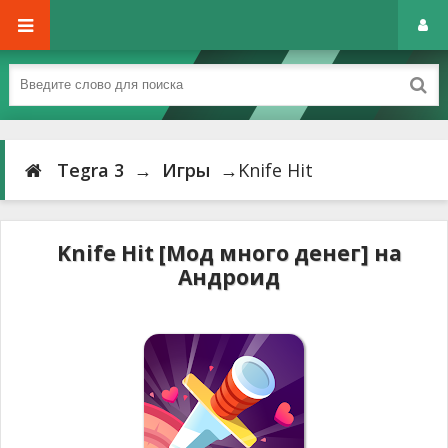
Tegra 3
→
Игры
→Knife Hit
Knife Hit [Мод много денег] на
Андроид