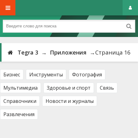
Tegra 3
→
Приложения
→Страница 16
Бизнес
Инструменты
Фотография
Мультимедиа
Здоровье и спорт
Связь
Справочники
Новости и журналы
Развлечения