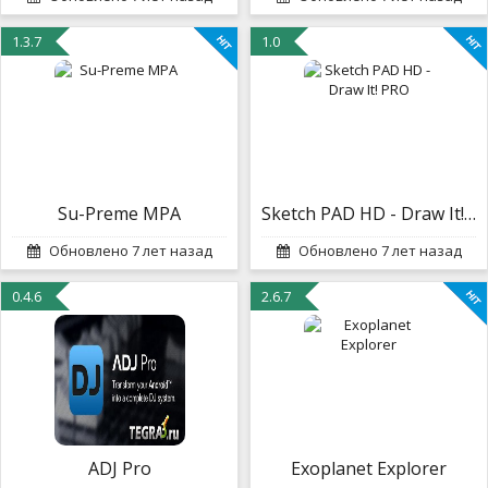
1.3.7
1.0
Su-Preme MPA
Sketch PAD HD - Draw It! PRO
Обновлено 7 лет назад
Обновлено 7 лет назад
0.4.6
2.6.7
ADJ Pro
Exoplanet Explorer