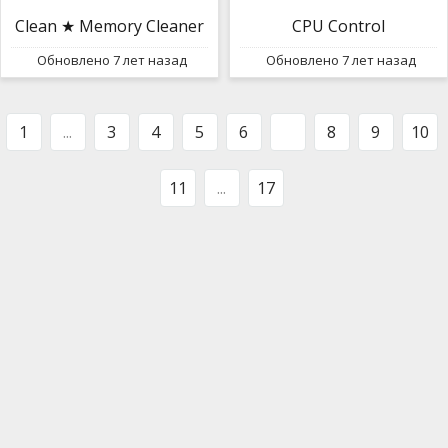
Clean ★ Memory Cleaner
CPU Control
Обновлено 7 лет назад
Обновлено 7 лет назад
1
...
3
4
5
6
7
8
9
10
11
...
17