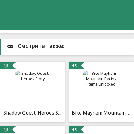
Смотрите также:
4,5
4,5
Shadow Quest: Heroes Story
Bike Mayhem Mountain Racing (Items Unlocked)
4,5
4,5