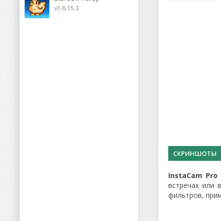
v1.6.15.3
СКРИНШОТЫ
InstaCam Pro 
встречах или 
фильтров, при