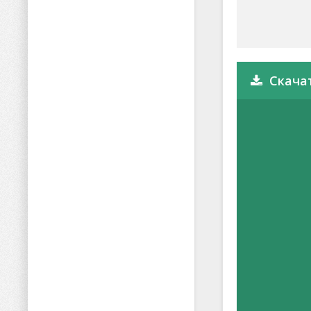
Скачат