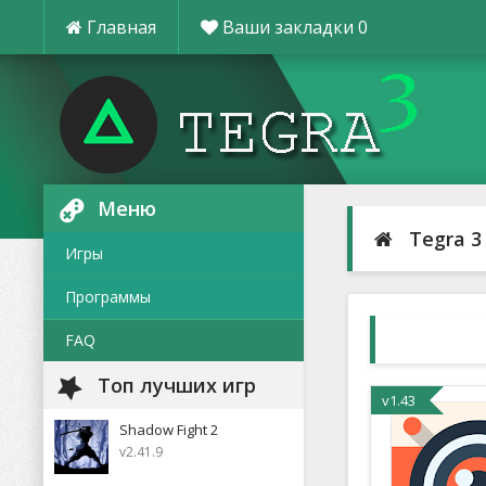
Главная
Ваши закладки
0
Меню
Tegra 3
Игры
Программы
FAQ
Топ лучших игр
v1.43
Shadow Fight 2
v2.41.9