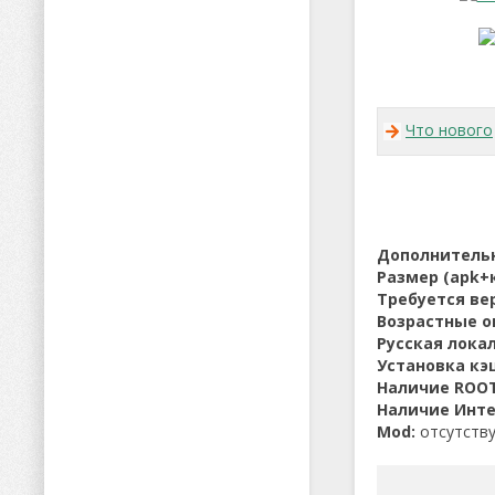
Что нового
Дополнитель
Размер (apk+
Требуется вер
Возрастные о
Русская лока
Установка кэ
Наличие ROOT
Наличие Инте
Mod:
отсутств