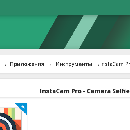
→
Приложения
→
Инструменты
→InstaCam Pro
InstaCam Pro - Camera Self