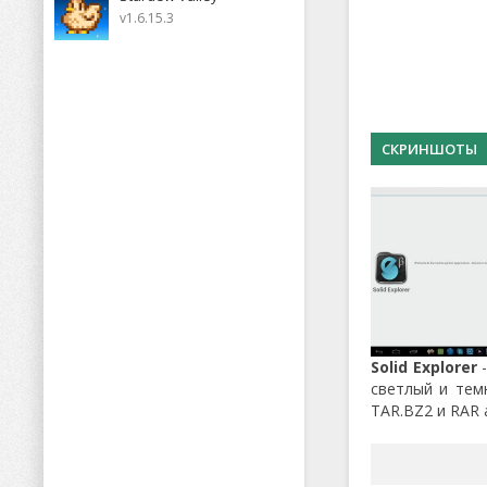
v1.6.15.3
СКРИНШОТЫ
Solid Explorer
светлый и тем
TAR.BZ2 и RAR 