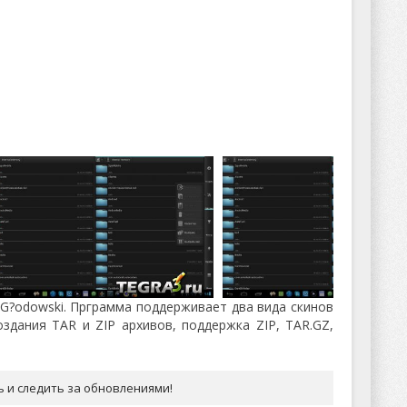
 G?odowski. Прграмма поддерживает два вида скинов
здания TAR и ZIP архивов, поддержка ZIP, TAR.GZ,
ь и следить за обновлениями!