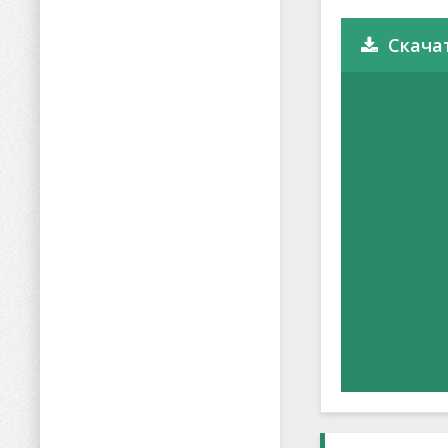
Скачат