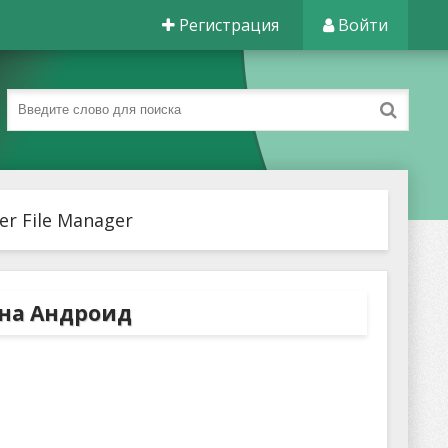
Регистрация
Войти
er File Manager
r на Андроид