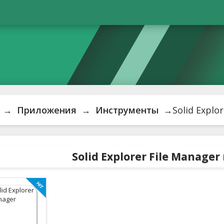
→
Приложения
→
Инструменты
→Solid Explor
Solid Explorer File Manage