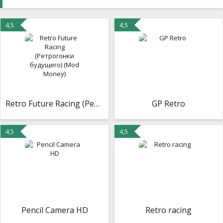
4,5
4,5
Retro Future Racing (Ретрогонки будущего) (Mod Money)
GP Retro
4,5
4,5
Pencil Camera HD
Retro racing