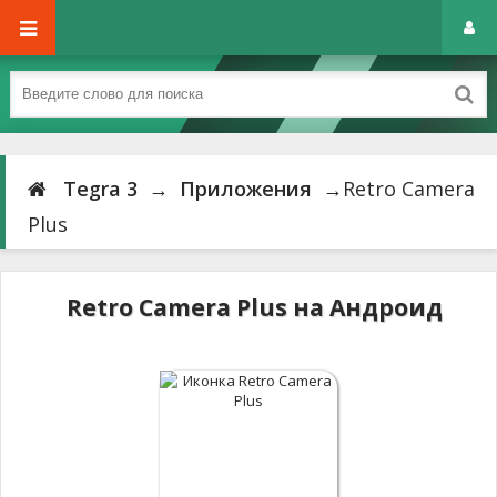
Tegra 3
→
Приложения
→Retro Camera
Plus
Retro Camera Plus на Андроид