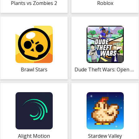
Plants vs Zombies 2
Roblox
Brawl Stars
Dude Theft Wars: Open World Sandbox Simulator
Alight Motion
Stardew Valley