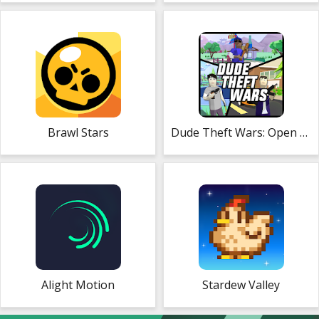
Brawl Stars
Dude Theft Wars: Open World Sandbox Simulator
Alight Motion
Stardew Valley