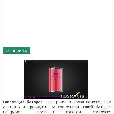
СКРИНШОТЫ
Говорящая батарея
- программа которая поможет Вам
услышать и проследить за состоянием вашей батареи.
Программа озвучивает голосом состояния