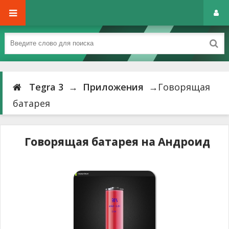
Tegra 3
→
Приложения
→Говорящая
батарея
Говорящая батарея на Андроид