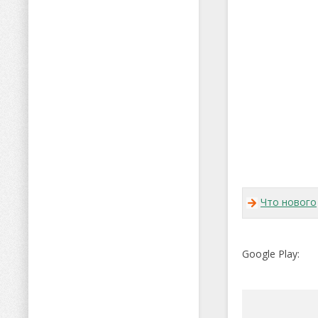
Что нового
Google Play: