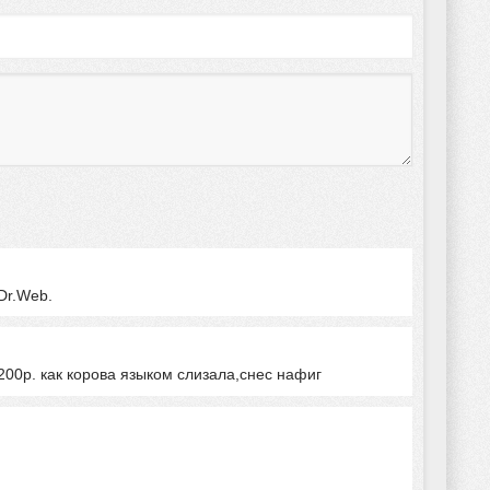
Dr.Web.
200р. как корова языком слизала,снес нафиг