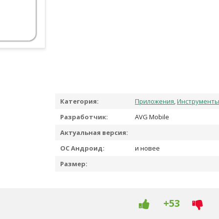
Категория:
Приложения
,
Инструмент
Разработчик:
AVG Mobile
Актуальная версия:
ОС Андроид:
и новее
Размер:
+53