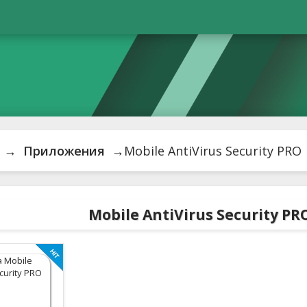
→
Приложения
→Mobile AntiVirus Security PRO
Mobile AntiVirus Security P