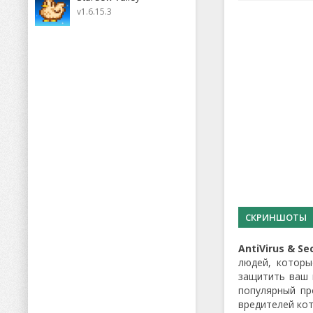
v1.6.15.3
СКРИНШОТЫ
AntiVirus & Se
людей, которы
защитить ваш 
популярный пр
вредителей кот