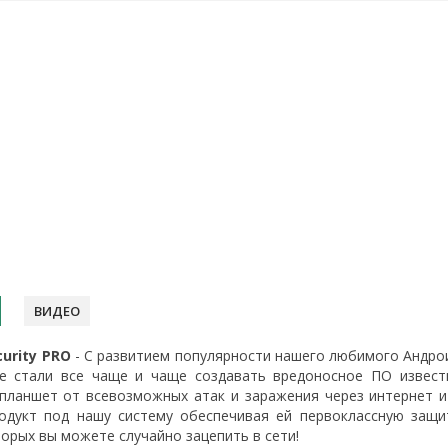
ВИДЕО
curity PRO
- С развитием популярности нашего любимого Андрои
е стали все чаще и чаще создавать вредоносное ПО извест
планшет от всевозможных атак и заражения через интернет 
одукт под нашу систему обеспечивая ей первоклассную защи
орых вы можете случайно зацепить в сети!