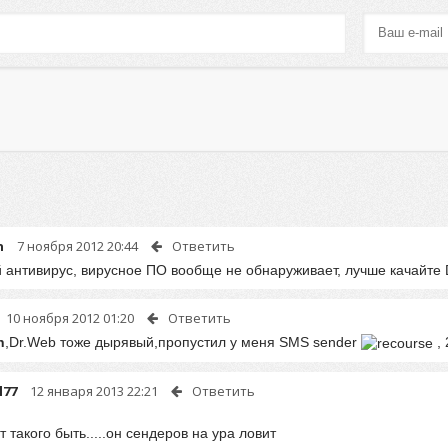
n
7 ноября 2012 20:44
Ответить
 антивирус, вирусное ПО вообще не обнаруживает, лучше качайте 
10 ноября 2012 01:20
Ответить
n
,Dr.Web тоже дырявый,пропустил у меня SMS sender
, 
l77
12 января 2013 22:21
Ответить
 такого быть.....он сендеров на ура ловит