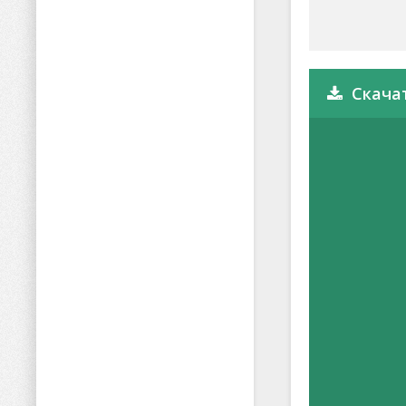
Скачат