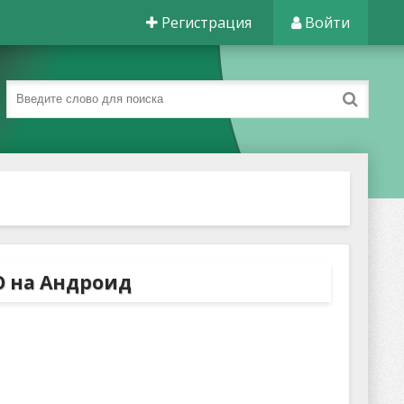
Регистрация
Войти
RO на Андроид