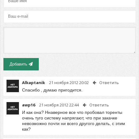
Добавить
Alkaptanik
21 ноября 2012 20:02
Ответить
Спасибо , думаю пригодится.
awp16
21 ноября 2012 22:44
Ответить
И как она? Ннаверное все что пробовал торенты
очень туго систему напрягают, что при закачке
невозможно почти ни всего другого делать, с этим
как?