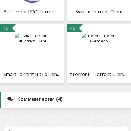
BitTorrent PRO Torrent App
Swarm Torrent Client
4,5
4,5
SmartTorrent BitTorrent Client
tTorrent - Torrent Client App
Комментарии (4):