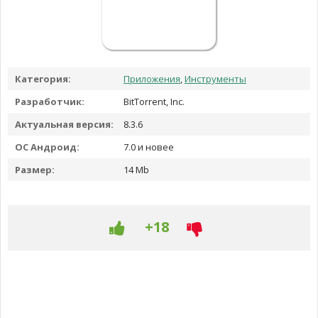
Категория:
Приложения
,
Инструменты
Разработчик:
BitTorrent, Inc.
Актуальная версия:
8.3.6
ОС Андроид:
7.0 и новее
Размер:
14 Mb
+18