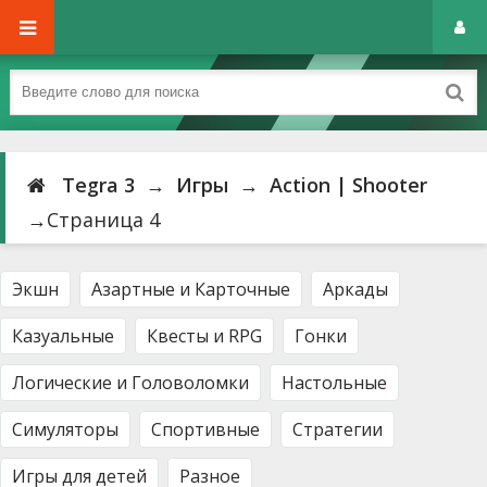
Tegra 3
→
Игры
→
Action | Shooter
→Страница 4
Экшн
Азартные и Карточные
Аркады
Казуальные
Квесты и RPG
Гонки
Логические и Головоломки
Настольные
Симуляторы
Спортивные
Стратегии
Игры для детей
Разное