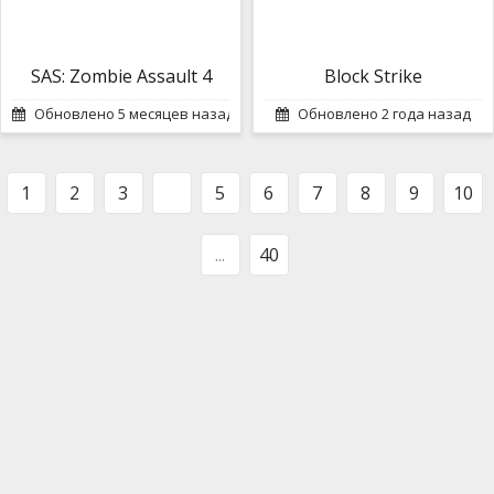
SAS: Zombie Assault 4
Block Strike
Обновлено 5 месяцев назад
Обновлено 2 года назад
1
2
3
4
5
6
7
8
9
10
...
40