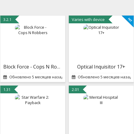
3.2.1
Varies with device
Block Force - Cops N Robbers
Optical Inquisitor 17+
Обновлено 5 месяцев назад
Обновлено 5 месяцев назад
1.31
2.01