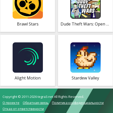
Brawl Stars
Dude Theft Wars: Open World Sandbox Simulator
Alight Motion
Stardew Valley
Copyright © 2011-2026 tegra3.net All Rights Reserved.
О проекте
Обратная связь
Политика конфиденциальности
Отказ от ответствености