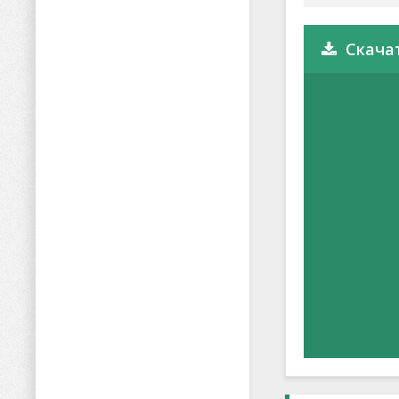
Скачат