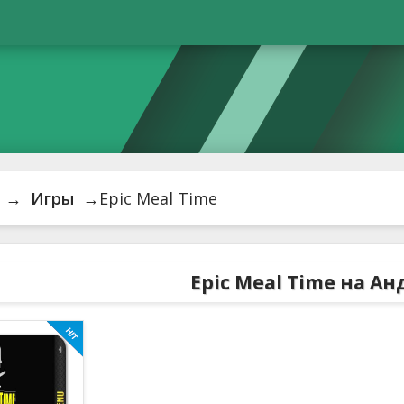
→
Игры
→Epic Meal Time
Epic Meal Time на А