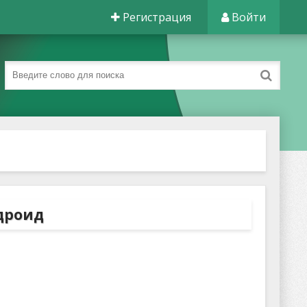
Регистрация
Войти
ндроид