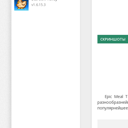
v1.6.15.3
СКРИНШОТЫ
Epic Meal 
разнообразней
популярнейшее