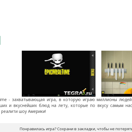
Time - захватывающая игра, в которую играю миллионы людей
ших и вкуснейших блюд на лету, которые по вкусу самым на
 реалити шоу Америки!
Понравилась игра? Сохрани в закладки, чтобы не потерят