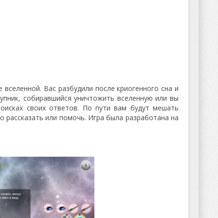
е вселенной. Вас разбудили после криогенного сна и
тупник, собиравшийся уничтожить вселенную или вы
поисках своих ответов. По пути вам будут мешать
о рассказать или помочь. Игра была разработана на