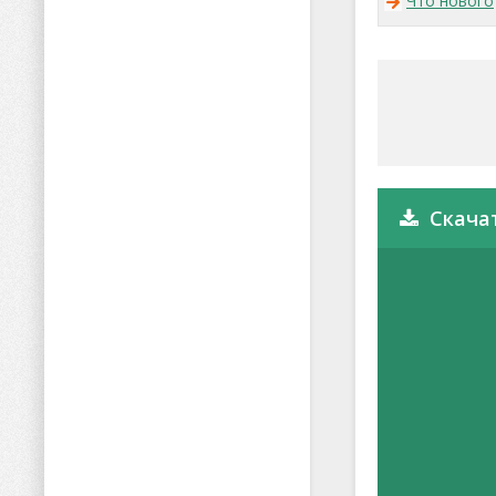
Что нового
Скача