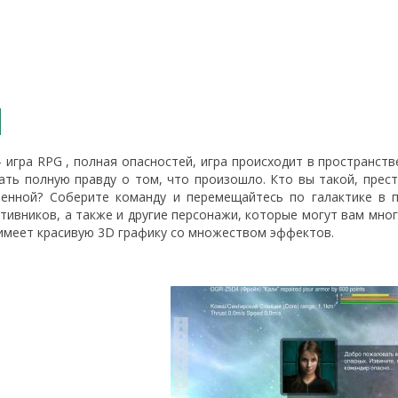
- игра RPG , полная опасностей, игра происходит в пространств
ать полную правду о том, что произошло. Кто вы такой, прес
ленной? Соберите команду и перемещайтесь по галактике в 
ивников, а также и другие персонажи, которые могут вам мног
 имеет красивую 3D графику со множеством эффектов.