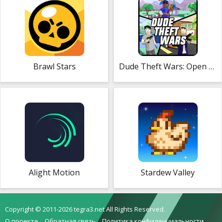
Brawl Stars
Dude Theft Wars: Open World Sandbox Simulator
Alight Motion
Stardew Valley
Copyright © 2011-2026 tegra3.net All Rights Reserved.
О проекте
Обратная связь
Политика конфиденциальности