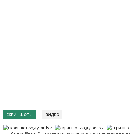
СКРИНШОТЫ
ВИДЕО
Angry Birds 2
– сиквел популярной игры-головоломки на