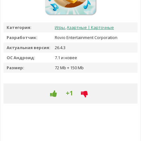
Категория:
Игры
,
Азартные | Карточные
Разработчик:
Rovio Entertainment Corporation
Актуальная версия:
26.4.3
ОС Андроид:
7.1 и новее
Размер:
72 Mb + 150 Mb
+1