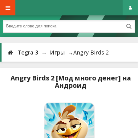
Tegra 3
→
Игры
→Angry Birds 2
Angry Birds 2 [Мод много денег] на
Андроид