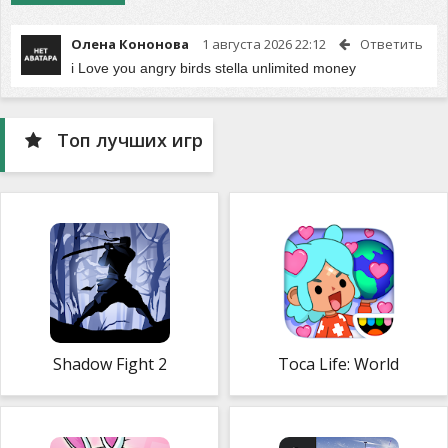
Олена Кононова
1 августа 2026 22:12
Ответить
i Love you angry birds stella unlimited money
Топ лучших игр
Shadow Fight 2
Toca Life: World