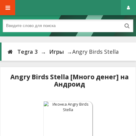
Tegra 3
→
Игры
→Angry Birds Stella
Angry Birds Stella [Много денег] на
Андроид