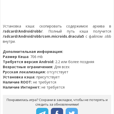
Установка кэша: скопировать содержимое архива в
/sdcard/Android/obb/
. Полный путь кэша получится
/sdcard/Android/obb/com.microids.dracula5
с файлом .obb
внутри.
Дополнительная информация:
Размер Кеша
: 706 mb
Требуется версия Android:
2.2 или более поздняя
Возрастные ограничения:
Для всех
Русская локализация:
отсутствует
Установка кэша:
присутствует
Наличие ROOT:
не требуется
Наличие Интернет:
не требуется
Понравилась игра? Сохрани в закладки, чтобы не потерять и
следить за обновлениями!