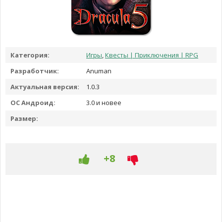
Категория:
Игры
,
Квесты | Приключения | RPG
Разработчик:
Anuman
Актуальная версия:
1.0.3
ОС Андроид:
3.0 и новее
Размер:
+8