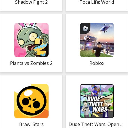
Shadow Fight 2
Toca Life: World
Plants vs Zombies 2
Roblox
Brawl Stars
Dude Theft Wars: Open World Sandbox Simulator