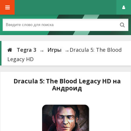
Tegra 3
→
Игры
→Dracula 5: The Blood
Legacy HD
Dracula 5: The Blood Legacy HD на
Андроид