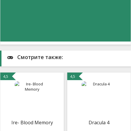
Смотрите также:
4,5
4,5
Ire- Blood Memory
Dracula 4