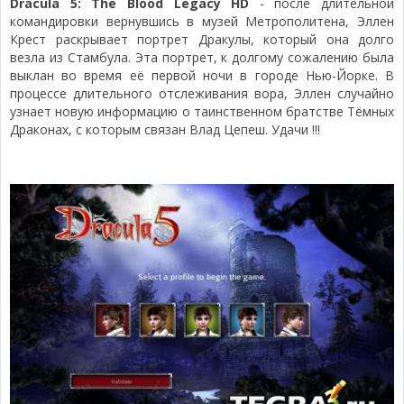
Dracula 5: The Blood Legacy HD
- после длительной
командировки вернувшись в музей Метрополитена, Эллен
Крест раскрывает портрет Дракулы, который она долго
везла из Стамбула. Эта портрет, к долгому сожалению была
выклан во время её первой ночи в городе Нью-Йорке. В
процессе длительного отслеживания вора, Эллен случайно
узнает новую информацию о таинственном братстве Тёмных
Драконах, с которым связан Влад Цепеш. Удачи !!!