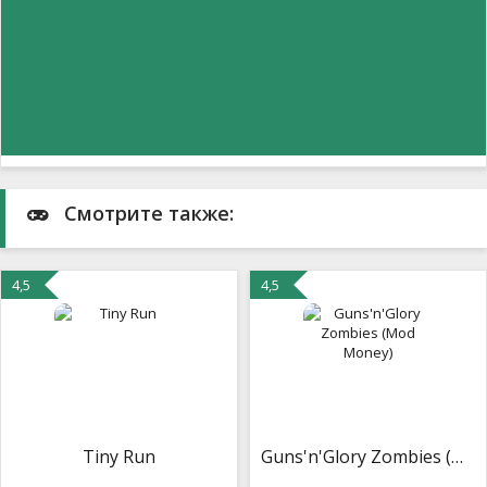
Смотрите также:
4,5
4,5
Tiny Run
Guns'n'Glory Zombies (Mod Money)