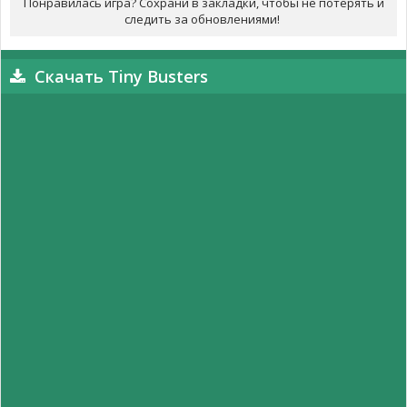
Понравилась игра? Сохрани в закладки, чтобы не потерять и
следить за обновлениями!
Скачать Tiny Busters