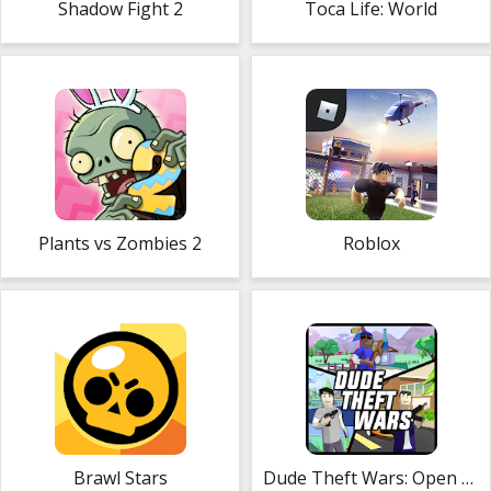
Shadow Fight 2
Toca Life: World
Plants vs Zombies 2
Roblox
Brawl Stars
Dude Theft Wars: Open World Sandbox Simulator