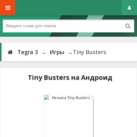
Tegra 3
→
Игры
→Tiny Busters
Tiny Busters на Андроид