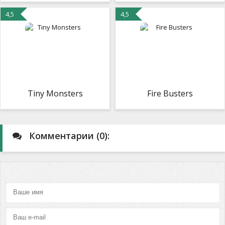
4,5
4,5
Tiny Monsters
Fire Busters
Комментарии (0):