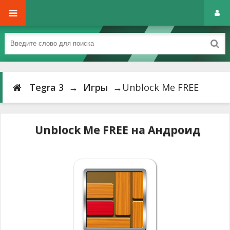
Tegra 3
→
Игры
→Unblock Me FREE
Unblock Me FREE на Андроид