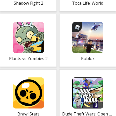
Shadow Fight 2
Toca Life: World
Plants vs Zombies 2
Roblox
Brawl Stars
Dude Theft Wars: Open World Sandbox Simulator