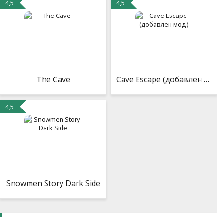
4,5
4,5
The Cave
Cave Escape (добавлен мод )
4,5
Snowmen Story Dark Side