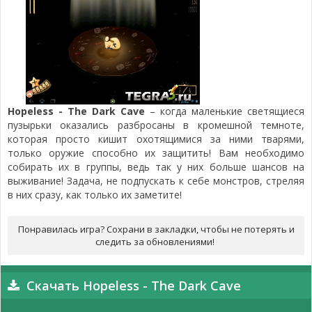
Hopeless - The Dark Cave
– когда маленькие светящиеся
пузырьки оказались разбросаны в кромешной темноте,
которая просто кишит охотящимися за ними тварями,
только оружие способно их защитить! Вам необходимо
собирать их в группы, ведь так у них больше шансов на
выживание! Задача, не подпускать к себе монстров, стреляя
в них сразу, как только их заметите!
Понравилась игра? Сохрани в закладки, чтобы не потерять и
следить за обновлениями!
Скачать Hopeless - The Dark Cave