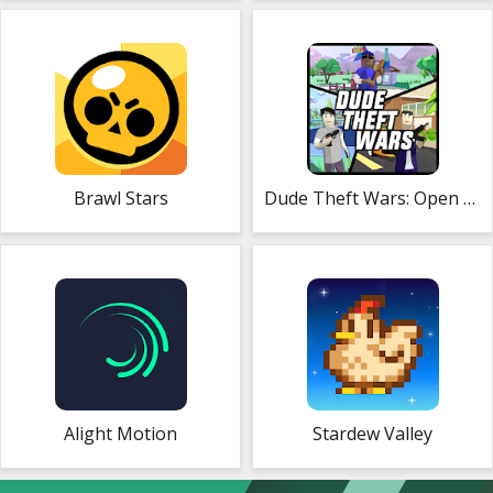
Brawl Stars
Dude Theft Wars: Open World Sandbox Simulator
Alight Motion
Stardew Valley