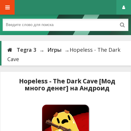
Tegra 3
→
Игры
→Hopeless - The Dark
Cave
Hopeless - The Dark Cave [Мод
много денег] на Андроид