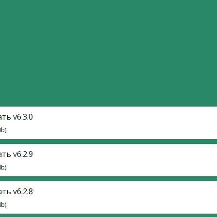
ть v6.3.0
Mb)
ть v6.2.9
Mb)
ть v6.2.8
Mb)