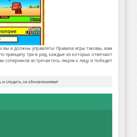
 вы и должны управлять! Правила игры таковы, вам
о принципу три в ряд, каждые из которых отвечают
шим соперников встречаетесь лицом к лицу и победит
ь и следить за обновлениями!