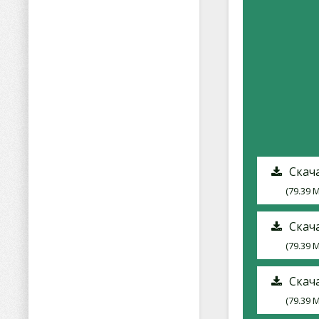
Скача
(79.39 
Скача
(79.39 
Скача
(79.39 