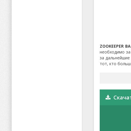
ZOOKEEPER BA
необходимо за
за дальнейшие 
тот, кто больш
Скача