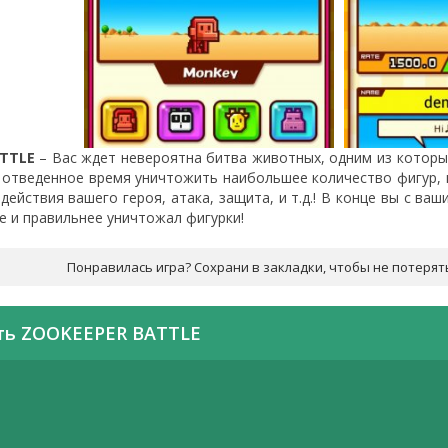
TTLE
– Вас ждет невероятна битва животных, одним из которых
 отведенное время уничтожить наибольшее количество фигур, п
действия вашего героя, атака, защита, и т.д.! В конце вы с ва
е и правильнее уничтожал фигурки!
Понравилась игра? Сохрани в закладки, чтобы не потерят
ть ZOOKEEPER BATTLE