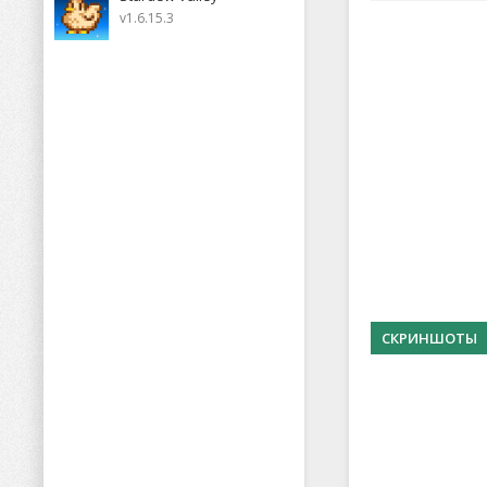
v1.6.15.3
СКРИНШОТЫ