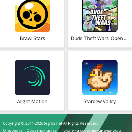
Brawl Stars
Dude Theft Wars: Open World Sandbox Simulator
Alight Motion
Stardew Valley
Copyright © 2011-2026 tegra3.net All Rights Reserved.
О проекте
Обратная связь
Политика конфиденциальности