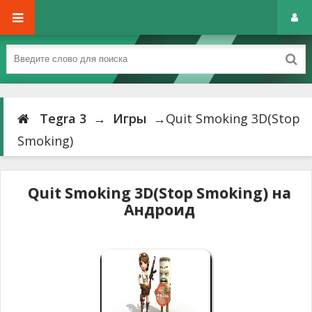
Tegra 3
→
Игры
→Quit Smoking 3D(Stop
Smoking)
Quit Smoking 3D(Stop Smoking) на
Андроид