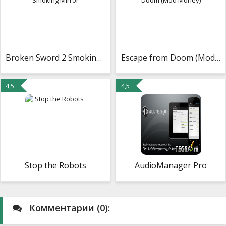
Broken Sword 2 Smoking Mirror
Escape from Doom (Mod Money)
4,5
4,5
Stop the Robots
AudioManager Pro
Комментарии (0):