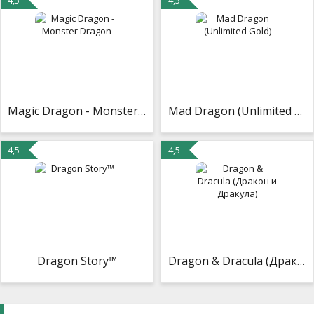
4,5
4,5
Magic Dragon - Monster Dragon
Mad Dragon (Unlimited Gold)
4,5
4,5
Dragon Story™
Dragon & Dracula (Дракон и Дракула)