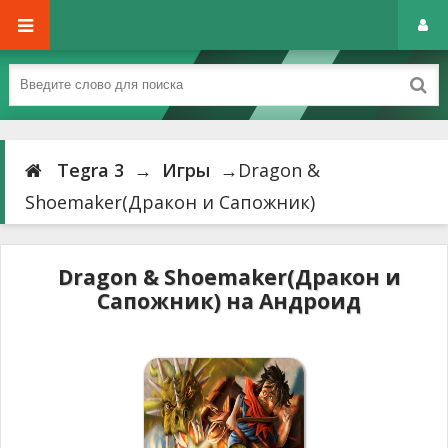
Tegra 3
→
Игры
→Dragon &
Shoemaker(Дракон и Сапожник)
Dragon & Shoemaker(Дракон и
Сапожник) на Андроид