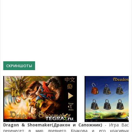
СКРИНШОТЫ
Dragon & Shoemaker(Дракон и Сапожник)
- Игра Вас
перенесет в мир древнего Кракова и его красивых