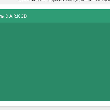
ь D.A.R.K 3D