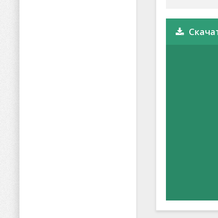
Скачат