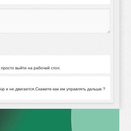
 просто выйти на рабочий стол.
kip и не двигается.Скажите-как им управлять дальше ?