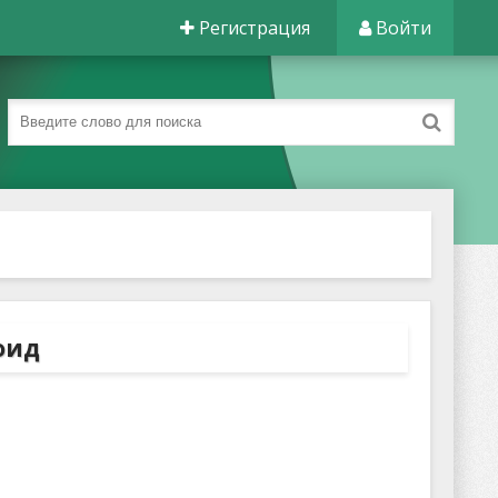
Регистрация
Войти
роид