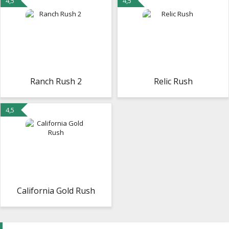
4,5
4,5
Ranch Rush 2
Relic Rush
4,5
California Gold Rush