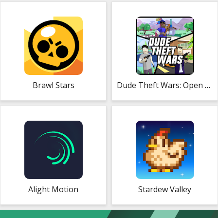
Brawl Stars
Dude Theft Wars: Open World Sandbox Simulator
Alight Motion
Stardew Valley