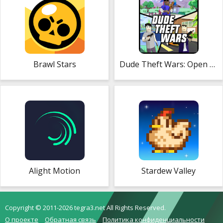
Brawl Stars
Dude Theft Wars: Open World Sandbox Simulator
Alight Motion
Stardew Valley
Copyright © 2011-2026 tegra3.net All Rights Reserved.
О проекте
Обратная связь
Политика конфиденциальности