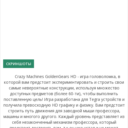
СКРИНШОТЫ
Crazy Machines GoldenGears HD - игра головоломка, в
которой вам предстоит экспериментировать и строить свои
самые невероятные конструкции, используя множество
доступных предметов (более 60-ти), чтобы выполнить
поставленную цель! Игра разработана для Tegra устройств и
получила превосходную HD графику и физику. Вам предстоит
строить путь движения для заводной мыши профессора,
машины и многого другого. Каждый уровень представляет из
себя незаконченный механизм профессора, который
предстоит достроить вам, т.к он уже устал и не может