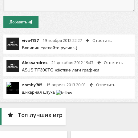
Добавить
viva4757
19 ноября 2012 22:27
Ответить
Блиииин,сделайте русик :-(
Aleksandres
21 декабря 2012 19:47
Ответить
ASUS TF300TG жёсткие лаги графики
zomby705
15 апреля 2013 20:03
Ответить
шикарная штука
Топ лучших игр