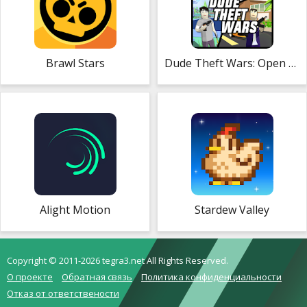
Brawl Stars
Dude Theft Wars: Open World Sandbox Simulator
Alight Motion
Stardew Valley
Copyright © 2011-2026 tegra3.net All Rights Reserved.
О проекте
Обратная связь
Политика конфиденциальности
Отказ от ответствености