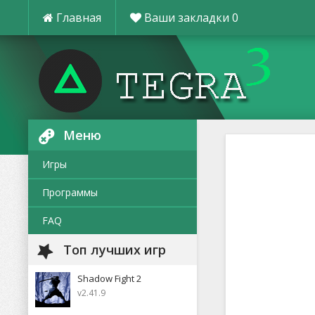
Главная
Ваши закладки
0
Меню
Игры
Программы
FAQ
Топ лучших игр
Shadow Fight 2
v2.41.9