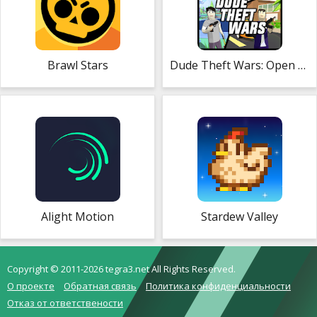
Brawl Stars
Dude Theft Wars: Open World Sandbox Simulator
Alight Motion
Stardew Valley
Copyright © 2011-2026 tegra3.net All Rights Reserved.
О проекте
Обратная связь
Политика конфиденциальности
Отказ от ответствености