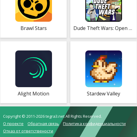
Brawl Stars
Dude Theft Wars: Open World Sandbox Simulator
Alight Motion
Stardew Valley
Copyright © 2011-2026 tegra3.net All Rights Reserved.
О проекте
Обратная связь
Политика конфиденциальности
Отказ от ответствености