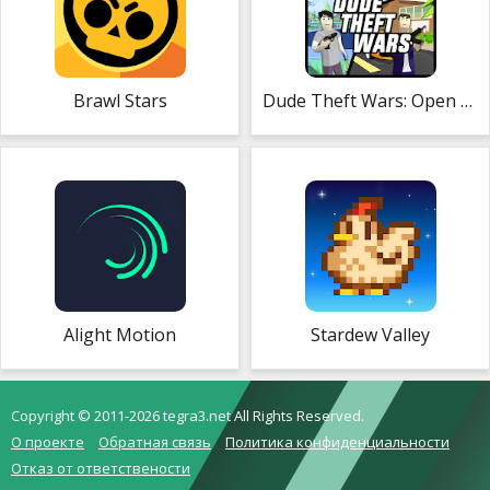
Brawl Stars
Dude Theft Wars: Open World Sandbox Simulator
Alight Motion
Stardew Valley
Copyright © 2011-2026 tegra3.net All Rights Reserved.
О проекте
Обратная связь
Политика конфиденциальности
Отказ от ответствености