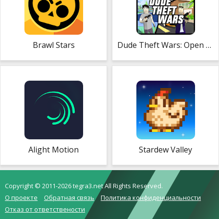
Brawl Stars
Dude Theft Wars: Open World Sandbox Simulator
Alight Motion
Stardew Valley
Copyright © 2011-2026 tegra3.net All Rights Reserved.
О проекте
Обратная связь
Политика конфиденциальности
Отказ от ответствености