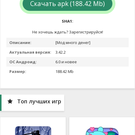
Скачать apk (188.42 Mb)
SHA1:
Не хочешь ждать? Зарегистрируйся!
Описание:
[Мод много денег]
Актуальная версия:
3.42.2
ОС Андроид:
6.0 и новее
Размер:
188.42 Mb
Топ лучших игр