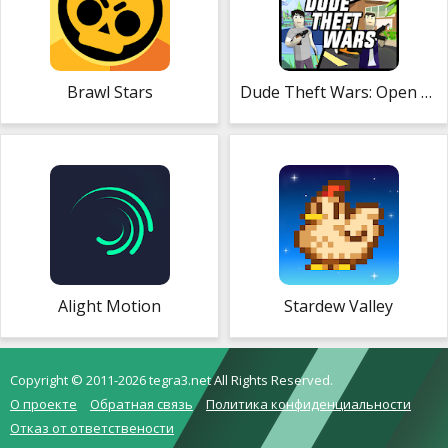
Brawl Stars
Dude Theft Wars: Open World Sandbox Simulator
Alight Motion
Stardew Valley
Copyright © 2011-2026 tegra3.net All Rights Reserved.
О проекте
Обратная связь
Политика конфиденциальности
Отказ от ответствености