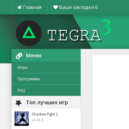
Главная
Ваши закладки
0
Меню
Игры
Программы
FAQ
Топ лучших игр
Shadow Fight 2
v2.41.9