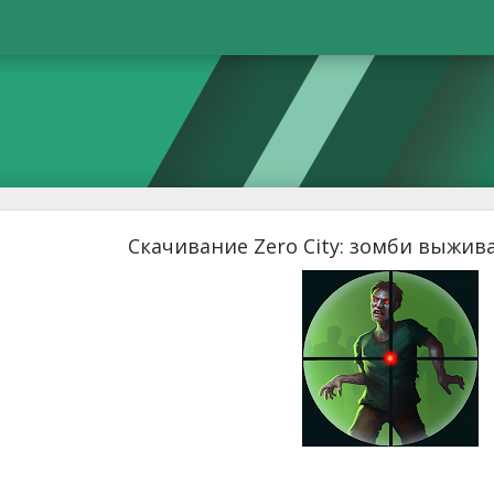
Скачивание Zero City: зомби выжива