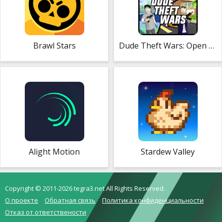
Brawl Stars
Dude Theft Wars: Open World Sandbox Simulator
Alight Motion
Stardew Valley
Copyright © 2011-2026 tegra3.net All Rights Reserved.
О проекте
Обратная связь
Политика конфиденциальности
Отказ от ответствености