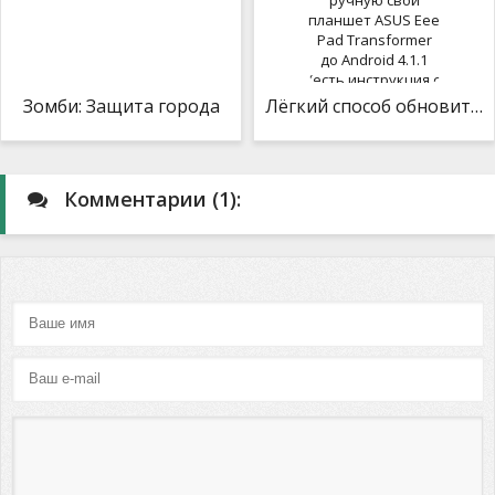
Зомби: Защита города
Лёгкий способ обновить в ручную свой планшет ASUS Eee Pad Transformer до Android 4.1.1 (есть инструкция с сохранением root прав)
Комментарии (1):