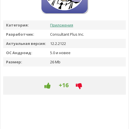
Категория:
Приложения
Разработчик:
Consultant Plus Inc.
Актуальная версия:
12.2.2122
ОС Андроид:
5.0 и новее
Размер:
26 Mb
+16