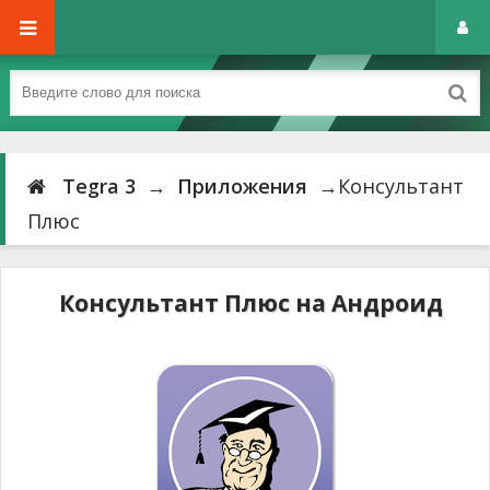
Tegra 3
→
Приложения
→Консультант
Плюс
Консультант Плюс на Андроид